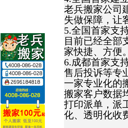
老兵搬家公司
失做保障，让
5.全国首家支持
目前已经全部
家快捷、方便
6.成都首家
售后投诉等专
一家专业化的
搬家客户数据
打印派单，派
化、透明化收