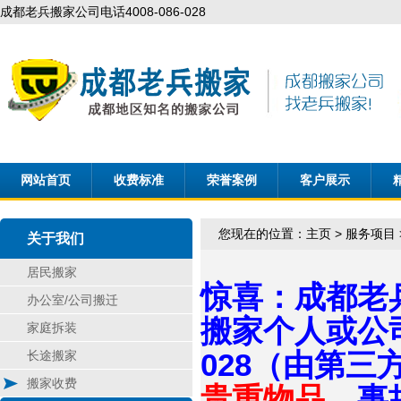
成都老兵搬家公司电话4008-086-028
网站首页
收费标准
荣誉案例
客户展示
您现在的位置：
主页
>
服务项目
关于我们
居民搬家
惊喜：成都老
办公室/公司搬迁
搬家个人或公司
家庭拆装
028（由第
长途搬家
搬家收费
贵重物品
，事