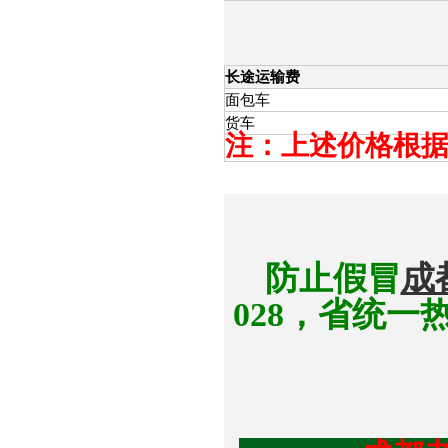
长途运输费
面包车
货车
注：上述价格根
防止假冒
成
028，省统一热