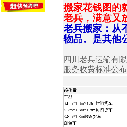
搬家花钱图的
老兵，满意又
老兵搬家：从
物品。是其他
四川老兵运输有限
服务收费标准公布
起价费
车型
3.8m*1.8m*1.8m封闭货车
4.2m*1.8m*1.8m封闭货车
3.8m*1.8m敞篷货车
面包车